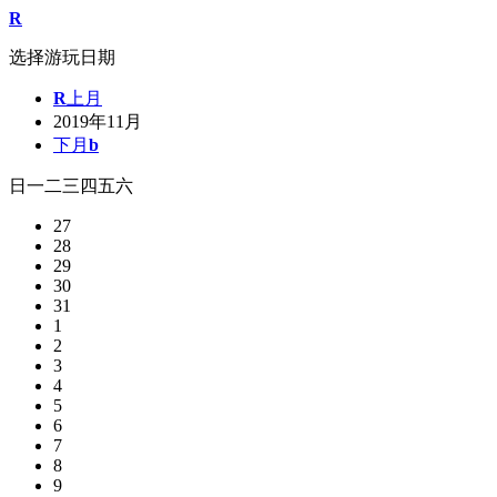
R
选择游玩日期
R
上月
2019年11月
下月
b
日
一
二
三
四
五
六
27
28
29
30
31
1
2
3
4
5
6
7
8
9