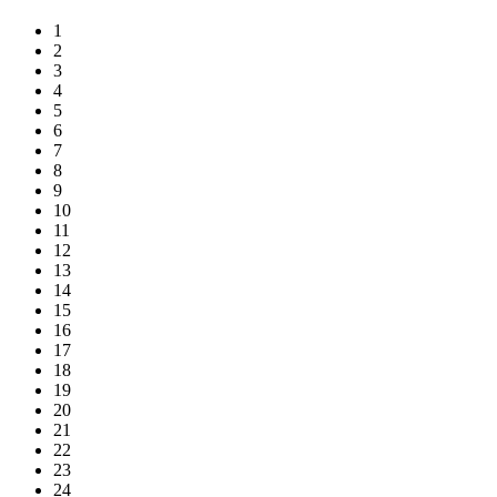
1
2
3
4
5
6
7
8
9
10
11
12
13
14
15
16
17
18
19
20
21
22
23
24